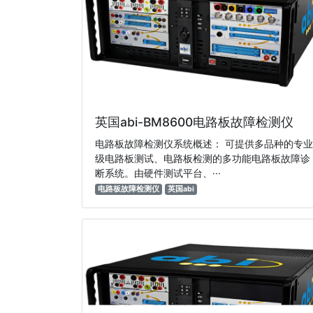
英国abi-BM8600电路板故障检测仪
电路板故障检测仪系统概述： 可提供多品种的专业
级电路板测试、电路板检测的多功能电路板故障诊
断系统。由硬件测试平台、···
电路板故障检测仪
英国abi