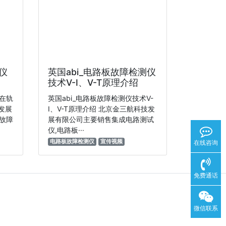
仪
英国abi_电路板故障检测仪
技术V-I、V-T原理介绍
品在轨
英国abi_电路板故障检测仪技术V-
发展
I、V-T原理介绍 北京金三航科技发
板故障
展有限公司主要销售集成电路测试
仪,电路板···
电路板故障检测仪
宣传视频
在线咨询
免费通话
微信联系