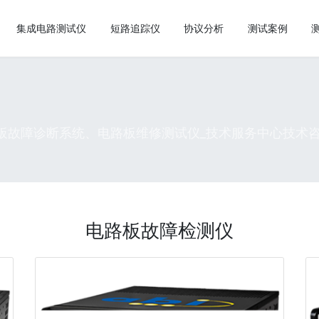
集成电路测试仪
短路追踪仪
协议分析
测试案例
板故障诊断系统、电路板维修测试仪_技术服务中心技术咨询:01
电路板故障检测仪